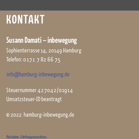
KONTAKT
Susann Damati – inbewegung
Sophienterrasse 14, 20149 Hamburg
Telefon:
0171
7
82
66
75
info@hamburg-inbewegung.de
Steuernummer
427042/01914
Umsatzsteuer-ID beantragt
© 2022 hamburg-inbewegung.de
Disclaimer / Haftungsausschluss