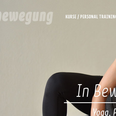
KURSE / PERSONAL TRAININ
In Be
Yoga, P