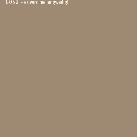
BOSU
– es wird nie langweilig!