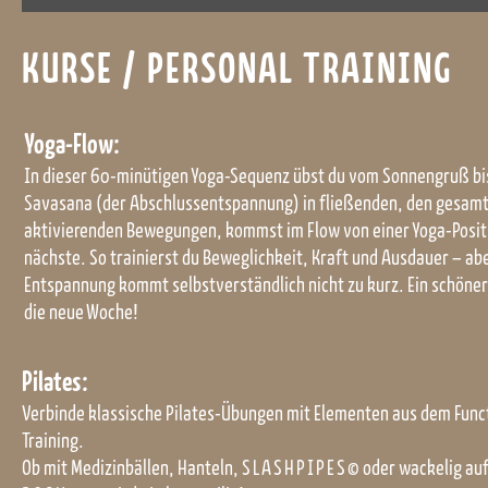
KURSE / PERSONAL TRAINING
Yoga-Flow:
In dieser 60-minütigen Yoga-Sequenz übst du vom Sonnengruß b
Savasana (der Abschlussentspannung) in fließenden, den gesam
aktivierenden Bewegungen, kommst im Flow von einer Yoga-Positi
nächste. So trainierst du Beweglichkeit, Kraft und Ausdauer – abe
Entspannung kommt selbstverständlich nicht zu kurz. Ein schöner
die neue Woche!
Pilates:
Verbinde klassische Pilates-Übungen mit Elementen aus dem Func
Training.
Ob mit Medizinbällen, Hanteln,
SLASHPIPES
© oder wackelig au